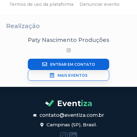
Termos de uso da plataforma
Denunciar evento
Realização
Paty Nascimento Produções
ENTRAR EM CONTATO
MAIS EVENTOS
Event
iza
contato@eventiza.com.br
Campinas (SP), Brasil.