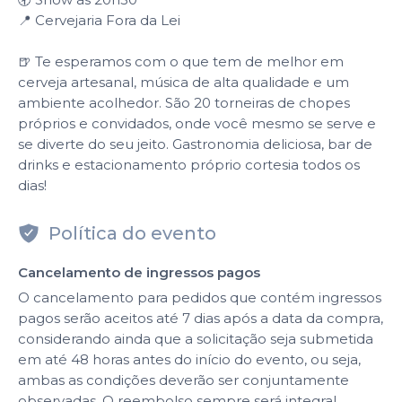
📍 Cervejaria Fora da Lei
🍺 Te esperamos com o que tem de melhor em
cerveja artesanal, música de alta qualidade e um
ambiente acolhedor. São 20 torneiras de chopes
próprios e convidados, onde você mesmo se serve e
se diverte do seu jeito. Gastronomia deliciosa, bar de
drinks e estacionamento próprio cortesia todos os
dias!
Política do evento
Cancelamento de ingressos pagos
O cancelamento para pedidos que contém ingressos
pagos serão aceitos até 7 dias após a data da compra,
considerando ainda que a solicitação seja submetida
em até 48 horas antes do início do evento, ou seja,
ambas as condições deverão ser conjuntamente
observadas. O reembolso sempre será integral