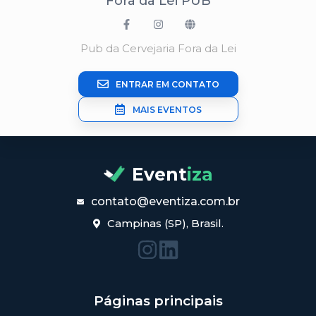
Fora da Lei PUB
Pub da Cervejaria Fora da Lei
ENTRAR EM CONTATO
MAIS EVENTOS
Event
iza
contato@eventiza.com.br
Campinas (SP), Brasil.
Páginas principais