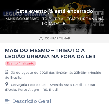
Este evento já está encerrado
MAIS DO MESMO – TRIBUTO À LEGIÃO URBANA NA
FORA DA LEI!
COMPARTILHAR
MAIS DO MESMO – TRIBUTO À
LEGIÃO URBANA NA FORA DA LEI!
Evento finalizado
30 de agosto de 2025 das 18h00m às 23h45m
(Horário
de Brasília)
Cervejaria Fora da Lei - Avenida Assis Brasil - Passo
d'Areia, Porto Alegre - RS, Brasil
Descrição Geral