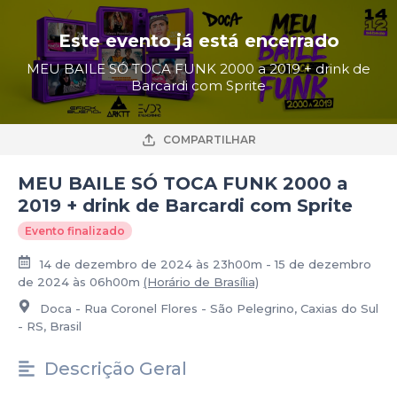
Este evento já está encerrado
MEU BAILE SÓ TOCA FUNK 2000 a 2019 + drink de
Barcardi com Sprite
COMPARTILHAR
MEU BAILE SÓ TOCA FUNK 2000 a
2019 + drink de Barcardi com Sprite
Evento finalizado
14 de dezembro de 2024 às 23h00m - 15 de dezembro
de 2024 às 06h00m
(Horário de Brasília)
Doca - Rua Coronel Flores - São Pelegrino, Caxias do Sul
- RS, Brasil
Descrição Geral