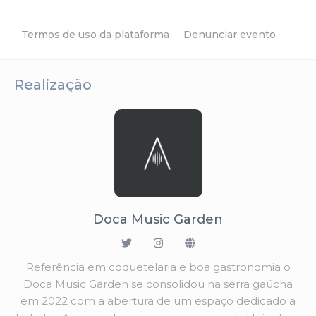
Termos de uso da plataforma
Denunciar evento
Realização
Doca Music Garden
Referência em coquetelaria e boa gastronomia o
Doca Music Garden se consolidou na serra gaúcha
em 2022 com a abertura de um espaço dedicado a