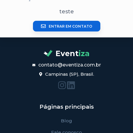
teste
ENTRAR EM CONTATO
Event
iza
contato@eventiza.com.br
Campinas (SP), Brasil.
Páginas principais
Blog
Fale conosco