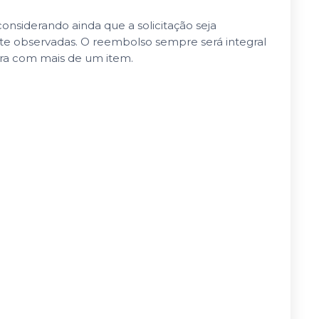
nsiderando ainda que a solicitação seja
nte observadas. O reembolso sempre será integral
pra com mais de um item.