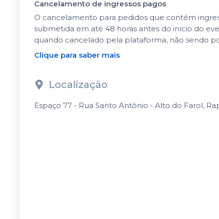
Cancelamento de ingressos pagos
O cancelamento para pedidos que contém ingressos
submetida em até 48 horas antes do início do ev
quando cancelado pela plataforma, não sendo po
Clique para saber mais
Localização
Espaço 77 - Rua Santo Antônio - Alto do Farol, Rap