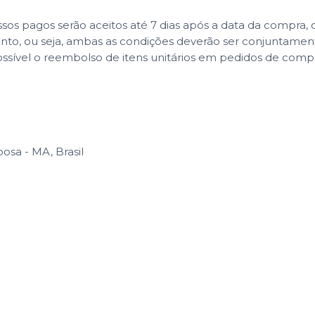
 pagos serão aceitos até 7 dias após a data da compra, co
ento, ou seja, ambas as condições deverão ser conjuntame
ssível o reembolso de itens unitários em pedidos de com
osa - MA, Brasil