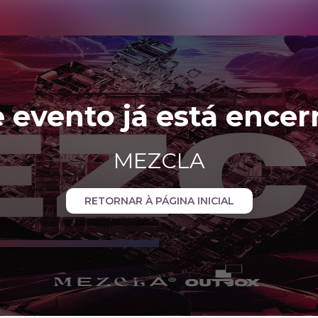
e evento já está encer
MEZCLA
RETORNAR À PÁGINA INICIAL