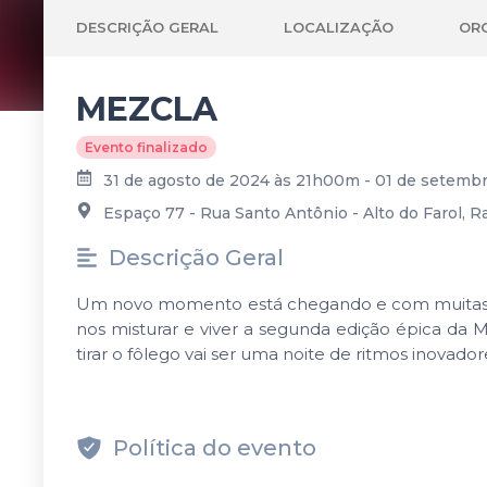
DESCRIÇÃO GERAL
LOCALIZAÇÃO
OR
MEZCLA
Evento finalizado
31 de agosto de 2024 às 21h00m - 01 de setem
Espaço 77 - Rua Santo Antônio - Alto do Farol, R
Descrição Geral
Um novo momento está chegando e com muitas sup
nos misturar e viver a segunda edição épica d
tirar o fôlego vai ser uma noite de ritmos inovad
Política do evento