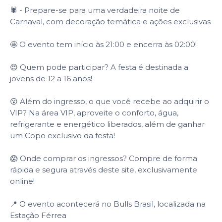
🕷️ - Prepare-se para uma verdadeira noite de
Carnaval, com decoração temática e ações exclusivas
🤩 O evento tem início às 21:00 e encerra às 02:00!
😍 Quem pode participar? A festa é destinada a
jovens de 12 a 16 anos!
😮 Além do ingresso, o que você recebe ao adquirir o
VIP? Na área VIP, aproveite o conforto, água,
refrigerante e energético liberados, além de ganhar
um Copo exclusivo da festa!
😱 Onde comprar os ingressos? Compre de forma
rápida e segura através deste site, exclusivamente
online!
📍 O evento acontecerá no Bulls Brasil, localizada na
Estação Férrea