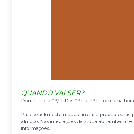
QUANDO VAI SER?
Domingo dia 09/11. Das 09h às 19h, com uma hora 
Para concluir este módulo inicial é preciso parti
almoço. Nas imediações da Stopalab também têm 
informações.