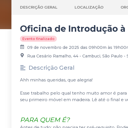
DESCRIÇÃO GERAL
LOCALIZAÇÃO
OR
Oficina de Introdução à
Evento finalizado
09 de novembro de 2025 das 09h00m às 19h00
Rua Cesário Ramalho, 44 - Cambuci, São Paulo - S
Descrição Geral
Ahh minhas queridas, que alegria!
Esse trabalho pelo qual tenho muito amor é para
seu primeiro móvel em madeira. Lê até o final e
PARA QUEM É?
Antes de tudo: não precisa ter pré-requisito. P