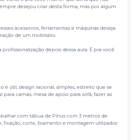
mpre desejou criar desta forma, mas por algum
esses acessórios, ferramentas e máquinas deseja
iação de um mobiliário.
profissionalização depois dessa aula. É pra você
 útil, design racional, simples, estreito que se
 para camas, mesa de apoio para sofá, fazer as
rabalhar com tábua de Pínus com 3 metros de
fixação, corte, lixamento e montagem utilizados