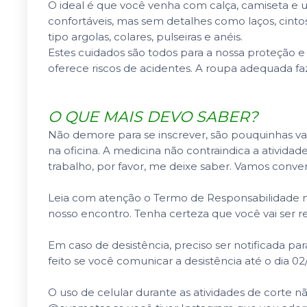
O ideal é que você venha com calça, camiseta e 
confortáveis, mas sem detalhes como laços, cint
tipo argolas, colares, pulseiras e anéis.
Estes cuidados são todos para a nossa proteção
oferece riscos de acidentes. A roupa adequada faz
O QUE MAIS DEVO SABER?
Não demore para se inscrever, são pouquinhas va
na oficina. A medicina não contraindica a ativida
trabalho, por favor, me deixe saber. Vamos conver
Leia com atenção o Termo de Responsabilidade no 
nosso encontro. Tenha certeza que você vai ser 
Em caso de desistência, preciso ser notificada par
feito se você comunicar a desistência até o dia 02
O uso de celular durante as atividades de corte n