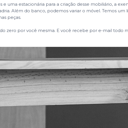
 e uma estacionária para a criação desse mobiliário, a exemp
quadria. Além do banco, podemos variar o móvel. Temos um l
mas peças.
 do zero por você mesma. E você recebe por e-mail todo mat