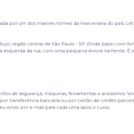
ada por um dos maiores nomes da marcenaria do país: Letí
buci, região central de São Paulo - SP. (Pode bater com for
ão à esquerda da rua, com uma pequena árvore na frente. É 
mentos de segurança, máquinas, ferramentas e acessórios. V
 por transferência bancária ou por cartão de crédito parcel
u envio por e-mail para cada uma após o curso.