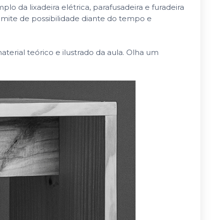
lo da lixadeira elétrica, parafusadeira e furadeira
imite de possibilidade diante do tempo e
erial teórico e ilustrado da aula. Olha um