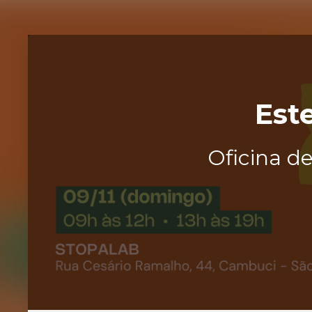
Est
Oficina d