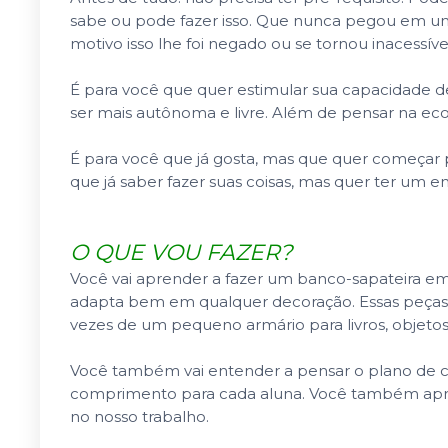
sabe ou pode fazer isso. Que nunca pegou em u
motivo isso lhe foi negado ou se tornou inacessíve
É para você que quer estimular sua capacidade de
ser mais autônoma e livre. Além de pensar na ec
É para você que já gosta, mas que quer começar p
que já saber fazer suas coisas, mas quer ter um enc
O QUE VOU FAZER?
Você vai aprender a fazer um banco-sapateira em m
adapta bem em qualquer decoração. Essas peças p
vezes de um pequeno armário para livros, objetos...
Você também vai entender a pensar o plano de c
comprimento para cada aluna. Você também apren
no nosso trabalho.