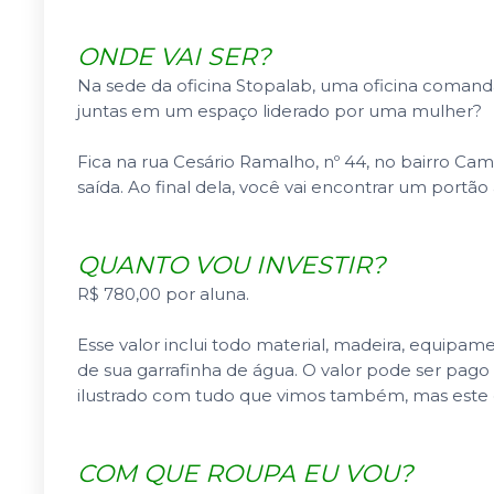
ONDE VAI SER?
Na sede da oficina Stopalab, uma oficina comand
juntas em um espaço liderado por uma mulher?
Fica na rua Cesário Ramalho, nº 44, no bairro Cam
saída. Ao final dela, você vai encontrar um port
QUANTO VOU INVESTIR?
R$ 780,00 por aluna.
Esse valor inclui todo material, madeira, equipa
de sua garrafinha de água. O valor pode ser pago
ilustrado com tudo que vimos também, mas este e
COM QUE ROUPA EU VOU?