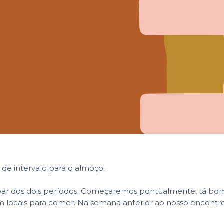
de intervalo para o almoço.
cipar dos dois períodos. Começaremos pontualmente, tá bom? 
locais para comer. Na semana anterior ao nosso encontr