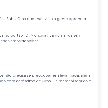
cia Saba. Olha que maravilha a gente aprender
ça no portão! :D) A oficina fica numa rua sem
onde vamos trabalhar.
ocê não precisa se preocupar em levar nada, além
ado com acréscimo de juros. Há material teórico e