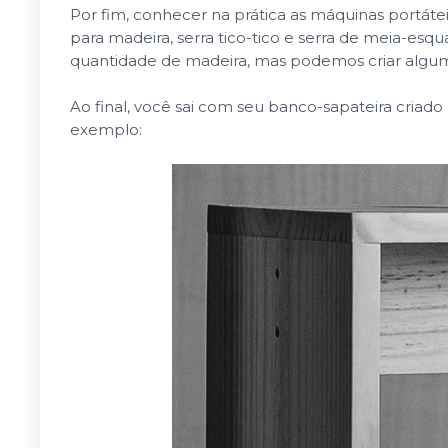
Por fim, conhecer na prática as máquinas portáteis
para madeira, serra tico-tico e serra de meia-es
quantidade de madeira, mas podemos criar algu
Ao final, você sai com seu banco-sapateira criado
exemplo: