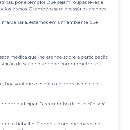
tilhas, por exemplo) Que sejam roupas leves e
Cabelos presos. E também sem acessórios grandes
ela marcenaria, estamos em um ambiente que
essoa médica que lhe atende sobre a participação
ma restrição de saúde que pode comprometer seu
, boa vontade e espírito colaborativo para o
r poder participar. O reembolso da inscrição será
ante o trabalho. E depois, claro, me marca no