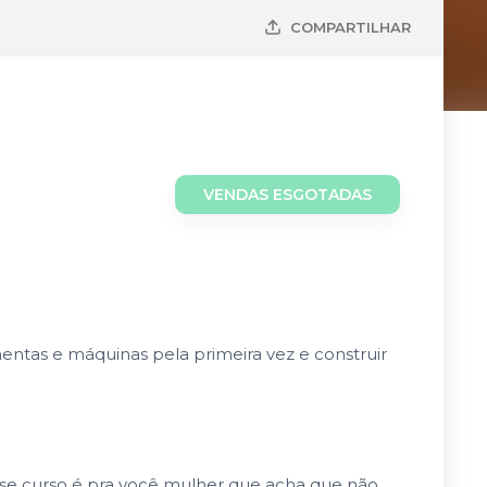
COMPARTILHAR
VENDAS ESGOTADAS
ntas e máquinas pela primeira vez e construir
Esse curso é pra você mulher que acha que não