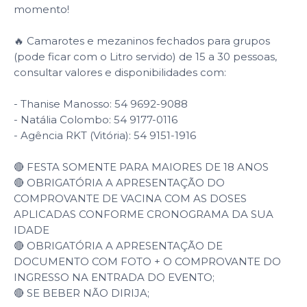
momento!
🔥 Camarotes e mezaninos fechados para grupos
(pode ficar com o Litro servido) de 15 a 30 pessoas,
consultar valores e disponibilidades com:
- Thanise Manosso: 54 9692-9088
- Natália Colombo: 54 9177-0116
- Agência RKT (Vitória): 54 9151-1916
🔴 FESTA SOMENTE PARA MAIORES DE 18 ANOS
🔴 OBRIGATÓRIA A APRESENTAÇÃO DO
COMPROVANTE DE VACINA COM AS DOSES
APLICADAS CONFORME CRONOGRAMA DA SUA
IDADE
🔴 OBRIGATÓRIA A APRESENTAÇÃO DE
DOCUMENTO COM FOTO + O COMPROVANTE DO
INGRESSO NA ENTRADA DO EVENTO;
🔴 SE BEBER NÃO DIRIJA;