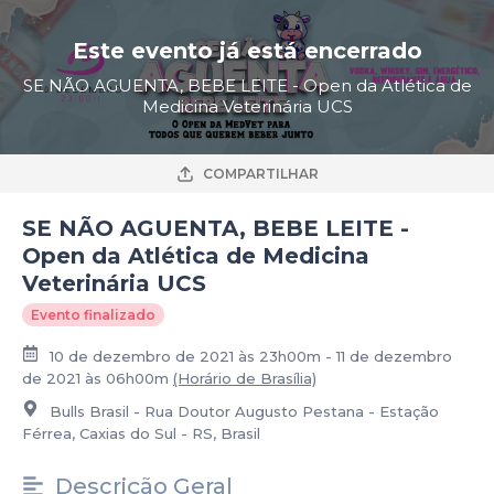
Este evento já está encerrado
SE NÃO AGUENTA, BEBE LEITE - Open da Atlética de
Medicina Veterinária UCS
COMPARTILHAR
SE NÃO AGUENTA, BEBE LEITE -
Open da Atlética de Medicina
Veterinária UCS
Evento finalizado
10 de dezembro de 2021 às 23h00m - 11 de dezembro
de 2021 às 06h00m
(Horário de Brasília)
Bulls Brasil - Rua Doutor Augusto Pestana - Estação
Férrea, Caxias do Sul - RS, Brasil
Descrição Geral