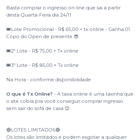
Basta comprar o ingresso on-line que sai a partir
desta Quarta-Feira dia 24/11
🎟Lote Promocional - R$ 65,00 + tx online - Ganha 01
Copo do Open de presente 😎
🎟2º Lote - R$ 75,00 + Tx online
🎟3º Lote - R$ 85,00 + Tx online
Na Hora - conforme disponibilidade
O que é Tx Online?
- A taxa online é uma taxinha que
o site cobra pra você conseguir comprar ingresso
sem sair do sofá de casa 😉
🔴LOTES LIMITADOS🔴
Os lotes são limitados e podem esgotar a qualquer