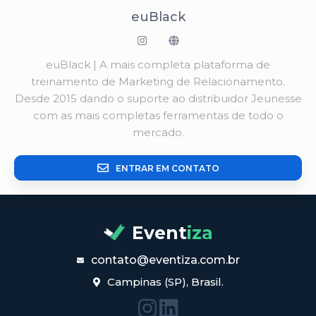
euBlack
euBlack | A mais completa plataforma de
treinamento de Marketing de Relacionamento.
Desde 2015 dando o suporte ao distribuidor Jeunesse
com as mais completas ferramentas de todo o
mercado.
ENTRAR EM CONTATO
Event
iza
contato@eventiza.com.br
Campinas (SP), Brasil.