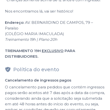
Nos encontramos lá, vai ser histórico!
Endereço:
AV. BERNARDINO DE CAMPOS, 79 –
Paraíso
(COLÉGIO MARIA IMACULADA)
Treinamento 19h | Plano 20h
TREINAMENTO 19H
EXCLUSIVO
PARA
DISTRIBUIDORES.
Política do evento
Cancelamento de ingressos pagos
O cancelamento para pedidos que contém ingressos
pagos serão aceitos até 7 dias após a data da compra,
considerando ainda que a solicitação seja submetida
em até 48 horas antes do início do evento, ou seja,
ambas as condições deverão ser conjuntamente