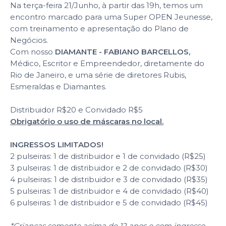
Na terça-feira 21/Junho, à partir das 19h, temos um
encontro marcado para uma Super OPEN Jeunesse,
com treinamento e apresentação do Plano de
Negócios.
Com nosso
DIAMANTE - FABIANO BARCELLOS,
Médico, Escritor e Empreendedor, diretamente do
Rio de Janeiro, e uma série de diretores Rubis,
Esmeraldas e Diamantes.
Distribuidor R$20 e Convidado R$5
Obrigatório o uso de máscaras no local.
INGRESSOS LIMITADOS!
2 pulseiras: 1 de distribuidor e 1 de convidado (R$25)
3 pulseiras: 1 de distribuidor e 2 de convidado (R$30)
4 pulseiras: 1 de distribuidor e 3 de convidado (R$35)
5 pulseiras: 1 de distribuidor e 4 de convidado (R$40)
6 pulseiras: 1 de distribuidor e 5 de convidado (R$45)
*Crianças somente acima de 12 anos e com ingresso.