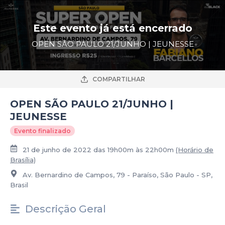
Este evento já está encerrado
OPEN SÃO PAULO 21/JUNHO | JEUNESSE
COMPARTILHAR
OPEN SÃO PAULO 21/JUNHO |
JEUNESSE
Evento finalizado
21 de junho de 2022 das 19h00m às 22h00m
(Horário de
Brasília)
Av. Bernardino de Campos, 79 - Paraíso, São Paulo - SP,
Brasil
Descrição Geral