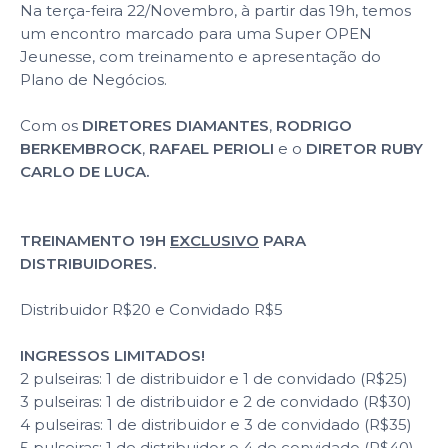
Na terça-feira 22/Novembro, à partir das 19h, temos
um encontro marcado para uma Super OPEN
Jeunesse, com treinamento e apresentação do
Plano de Negócios.
Com os
DIRETORES DIAMANTES
,
RODRIGO
BERKEMBROCK
,
RAFAEL PERIOLI
e o
DIRETOR RUBY
CARLO DE LUCA.
TREINAMENTO 19H
EXCLUSIVO
PARA
DISTRIBUIDORES.
Distribuidor R$20 e Convidado R$5
INGRESSOS LIMITADOS!
2 pulseiras: 1 de distribuidor e 1 de convidado (R$25)
3 pulseiras: 1 de distribuidor e 2 de convidado (R$30)
4 pulseiras: 1 de distribuidor e 3 de convidado (R$35)
5 pulseiras: 1 de distribuidor e 4 de convidado (R$40)