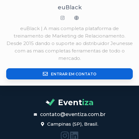
euBlack
euBlack | A mais completa plataforma de
treinamento de Marketing de Relacionamento.
Desde 2015 dando o suporte ao distribuidor Jeunesse
com as mais completas ferramentas de todo o
mercado.
ENTRAR EM CONTATO
Event
iza
contato@eventiza.com.br
Campinas (SP), Brasil.