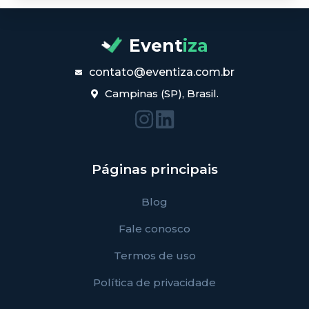
Event
iza
contato@eventiza.com.br
Campinas (SP), Brasil.
Páginas principais
Blog
Fale conosco
Termos de uso
Política de privacidade