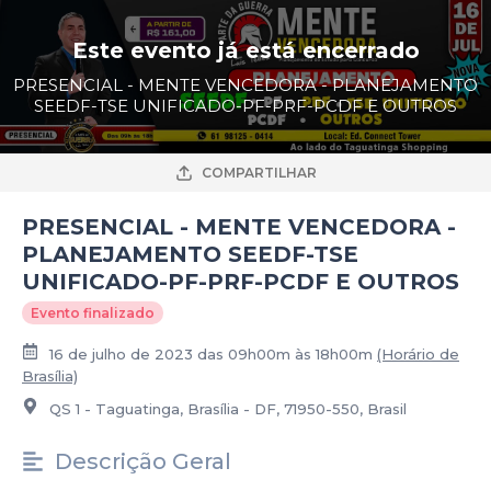
Este evento já está encerrado
PRESENCIAL - MENTE VENCEDORA - PLANEJAMENTO
SEEDF-TSE UNIFICADO-PF-PRF-PCDF E OUTROS
COMPARTILHAR
PRESENCIAL - MENTE VENCEDORA -
PLANEJAMENTO SEEDF-TSE
UNIFICADO-PF-PRF-PCDF E OUTROS
Evento finalizado
16 de julho de 2023 das 09h00m às 18h00m
(Horário de
Brasília)
QS 1 - Taguatinga, Brasília - DF, 71950-550, Brasil
Descrição Geral