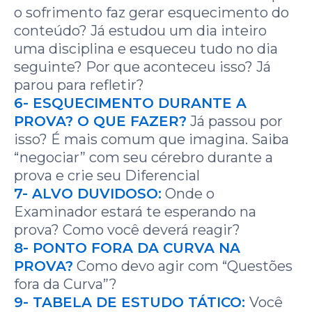
o sofrimento faz gerar esquecimento do
conteúdo? Já estudou um dia inteiro
uma disciplina e esqueceu tudo no dia
seguinte? Por que aconteceu isso? Já
parou para refletir?
6- ESQUECIMENTO DURANTE A
PROVA? O QUE FAZER?
Já passou por
isso? É mais comum que imagina. Saiba
“negociar” com seu cérebro durante a
prova e crie seu Diferencial
7- ALVO DUVIDOSO:
Onde o
Examinador estará te esperando na
prova? Como você deverá reagir?
8- PONTO FORA DA CURVA NA
PROVA?
Como devo agir com “Questões
fora da Curva”?
9- TABELA DE ESTUDO TÁTICO:
Você