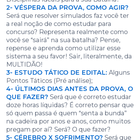
2- VÉSPERA DA PROVA, COMO AGIR?
Será que resolver simulados faz você ter
a real noção de como estudar para
concurso? Representa realmente como
você se “sairá” na sua batalha? Pense,
repense e aprenda como utilizar esse
sistema a seu favor! Sair, literalmente, da
MULTIDÃO!
3- ESTUDO TÁTICO DE EDITAL:
Alguns
Pontos Táticos (Pré análise);
4- ÚLTIMOS DIAS ANTES DA PROVA, O
QUE FAZER?
Será que é correto estudar
doze horas líquidas? É correto pensar que
só quem passa é quem “senta a bunda”
na cadeira por anos e anos, como muitos
pregam por aí? Será? O que fazer?
5- CÉREBRO X SOFRIMENTO?
Será que