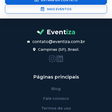
ENTRAR EM CONTATO
MAIS EVENTOS
Event
iza
contato@eventiza.com.br
Campinas (SP), Brasil.
Páginas principais
Blog
Fale conosco
Termos de uso