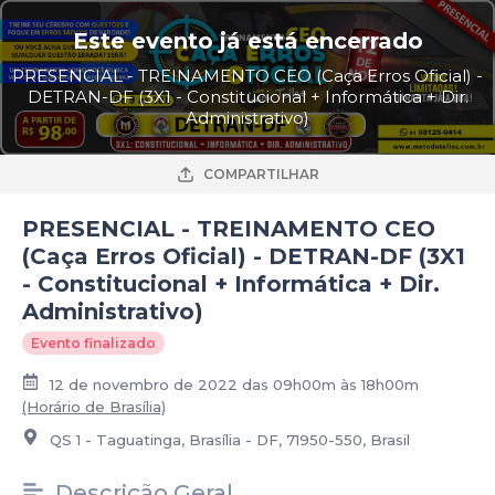
Este evento já está encerrado
PRESENCIAL - TREINAMENTO CEO (Caça Erros Oficial) -
DETRAN-DF (3X1 - Constitucional + Informática + Dir.
Administrativo)
COMPARTILHAR
PRESENCIAL - TREINAMENTO CEO
(Caça Erros Oficial) - DETRAN-DF (3X1
- Constitucional + Informática + Dir.
Administrativo)
Evento finalizado
12 de novembro de 2022 das 09h00m às 18h00m
(Horário de Brasília)
QS 1 - Taguatinga, Brasília - DF, 71950-550, Brasil
Descrição Geral