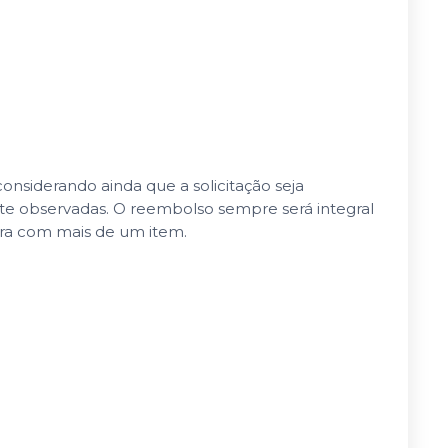
nsiderando ainda que a solicitação seja
nte observadas. O reembolso sempre será integral
pra com mais de um item.