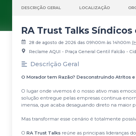
DESCRIÇÃO GERAL
LOCALIZAÇÃO
OR
RA Trust Talks Síndico
28 de agosto de 2026 das 09h00m às 14h00m
(H
Reclame AQUI - Praça General Gentil Falcão - Cid
Descrição Geral
O Morador tem Razão? Desconstruindo Atritos e
O lugar onde vivemos é o nosso ativo mais emoci
solução entregue pelas empresas continua enorme
imensa, que acaba desaguando direto na maior p
Mas transformar esse cenário é totalmente possív
O
RA Trust Talks
reúne as principais lideranças 