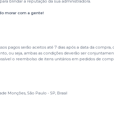
para blindar a reputação da sua administradora.
 do morar com a gente!
 pagos serão aceitos até 7 dias após a data da compra, co
ento, ou seja, ambas as condições deverão ser conjuntame
ssível o reembolso de itens unitários em pedidos de com
ade Monções, São Paulo - SP, Brasil