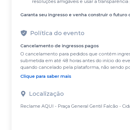
resoluções amigáveis e usar a transparência 
Garanta seu ingresso e venha construir o futuro
Política do evento
Cancelamento de ingressos pagos
O cancelamento para pedidos que contém ingressos
submetida em até 48 horas antes do início do ev
quando cancelado pela plataforma, não sendo po
Clique para saber mais
Localização
Reclame AQUI - Praça General Gentil Falcão - Cid