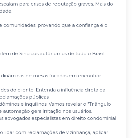
calam para crises de reputação graves. Mais do
idade.
a de comunidades, provando que a confiança é o
 além de Síndicos autônomos de todo o Brasil.
om dinâmicas de mesas focadas em encontrar
do cliente. Entenda a influência direta da
eclamações públicas.
inos e inquilinos. Vamos revelar o "Triângulo
automação gera irritação nos usuários.
s advogados especialistas em direito condominial
mo lidar com reclamações de vizinhança, aplicar