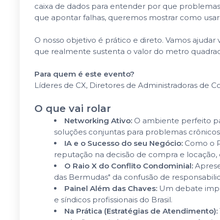
caixa de dados para entender por que problemas
que apontar falhas, queremos mostrar como usar a
O nosso objetivo é prático e direto. Vamos ajuda
que realmente sustenta o valor do metro quadra
Para quem é este evento?
Líderes de CX, Diretores de Administradoras de Co
O que vai rolar
Networking Ativo:
O ambiente perfeito pa
soluções conjuntas para problemas crônicos
IA e o Sucesso do seu Negócio:
Como o Re
reputação na decisão de compra e locação,
O Raio X do Conflito Condominial:
Aprese
das Bermudas" da confusão de responsabilid
Painel Além das Chaves:
Um debate impe
e síndicos profissionais do Brasil.
Na Prática (Estratégias de Atendimento):