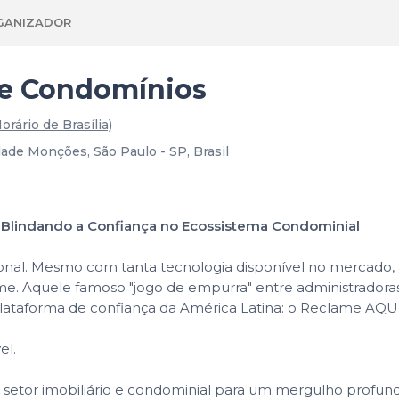
GANIZADOR
s e Condomínios
orário de Brasília)
ade Monções, São Paulo - SP, Brasil
 Blindando a Confiança no Ecossistema Condominial
onal. Mesmo com tanta tecnologia disponível no mercado, a
. Aquele famoso "jogo de empurra" entre administradoras, 
lataforma de confiança da América Latina: o Reclame AQUI
el.
do setor imobiliário e condominial para um mergulho profun