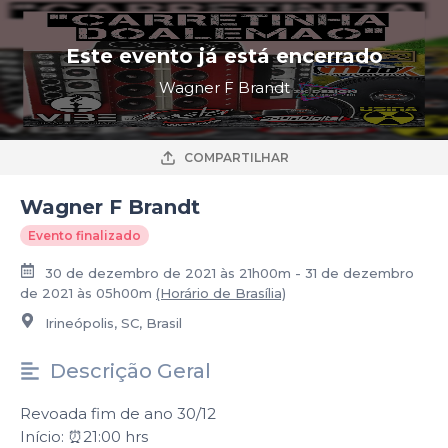
Este evento já está encerrado
Wagner F Brandt
COMPARTILHAR
Wagner F Brandt
Evento finalizado
30 de dezembro de 2021 às 21h00m - 31 de dezembro
de 2021 às 05h00m
(Horário de Brasília)
Irineópolis, SC, Brasil
Descrição Geral
Revoada fim de ano 30/12
Início: ⏰21:00 hrs