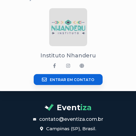
Instituto Nhanderu
ENTRAR EM CONTATO
Event
iza
contato@eventiza.com.br
Campinas (SP), Brasil.