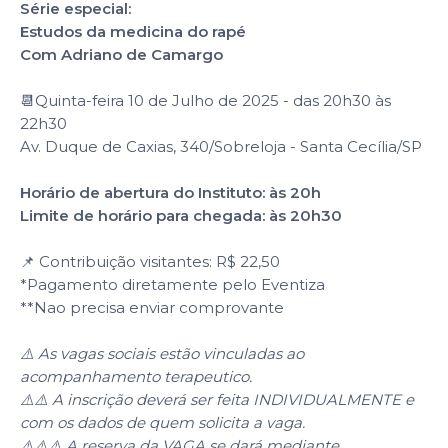
Série especial:
Estudos da medicina do rapé
Com Adriano de Camargo
📆Quinta-feira 10 de Julho de 2025 - das 20h30 às
22h30
Av. Duque de Caxias, 340/Sobreloja - Santa Cecília/SP
Horário de abertura do Instituto: às 20h
Limite de horário para chegada: às 20h30
📌 Contribuição visitantes: R$ 22,50
*Pagamento diretamente pelo Eventiza
**Nao precisa enviar comprovante
⚠️ As vagas sociais estão vinculadas ao
acompanhamento terapeutico.
⚠️⚠️ A inscrição deverá ser feita INDIVIDUALMENTE e
com os dados de quem solicita a vaga.
⚠️⚠️⚠️ A reserva da VAGA se dará mediante