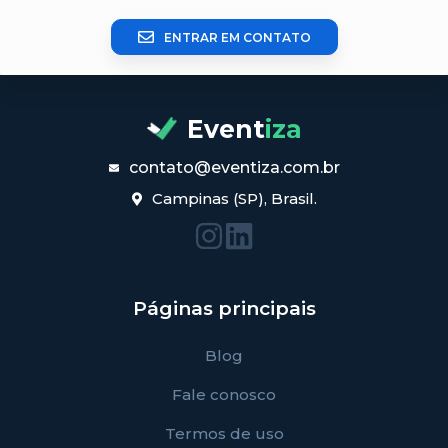
ENTRAR EM CONTATO
Event
iza
contato@eventiza.com.br
Campinas (SP), Brasil.
Páginas principais
Blog
Fale conosco
Termos de uso