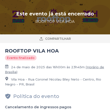
Este evento já está encerrado
ROOFTOP VILA HOA
COMPARTILHAR
ROOFTOP VILA HOA
Evento finalizado
24 de maio de 2025 das 16h00m às 23h45m
(Horário de
Brasília)
Vila Hoa - Rua Coronel Nicolau Bley Neto - Centro, Rio
Negro - PR, Brasil
Política do evento
Cancelamento de ingressos pagos