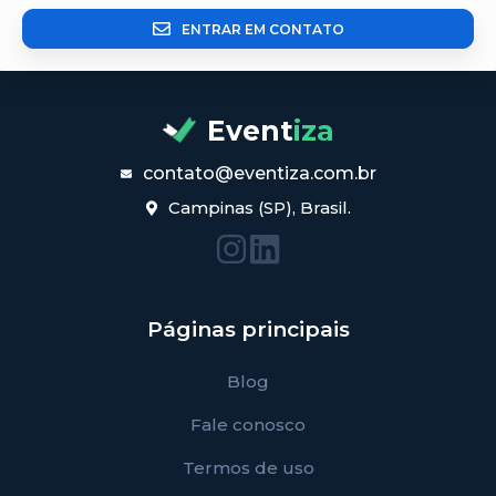
ENTRAR EM CONTATO
Event
iza
contato@eventiza.com.br
Campinas (SP), Brasil.
Páginas principais
Blog
Fale conosco
Termos de uso