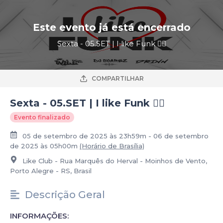
Este evento já está encerrado
Sexta - 05.SET | I like Funk ❤️‍🔥
COMPARTILHAR
Sexta - 05.SET | I like Funk ❤️‍🔥
Evento finalizado
05 de setembro de 2025 às 23h59m - 06 de setembro
de 2025 às 05h00m
(Horário de Brasília)
Like Club - Rua Marquês do Herval - Moinhos de Vento,
Porto Alegre - RS, Brasil
Descrição Geral
INFORMAÇÕES: