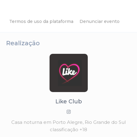
Termos de uso da plataforma
Denunciar evento
Realização
Like Club
Casa noturna em Porto Alegre, Rio Grande do Sul
classificação +18