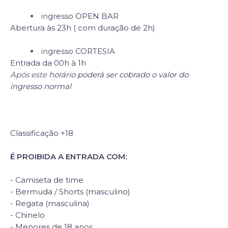
in
gresso OPEN BAR
Abertura às 23h ( com duração de 2h)
in
gresso CORTESIA
Entrada da 00h à 1h
Após este
horário poderá ser cobrado o valor do
ingresso normal
Classificação +18
É PROIBIDA A ENTRADA COM:
- Camiseta de time
- Bermuda / Shorts (masculino)
- Regata (masculina)
- Chinelo
- Menores de 18 anos