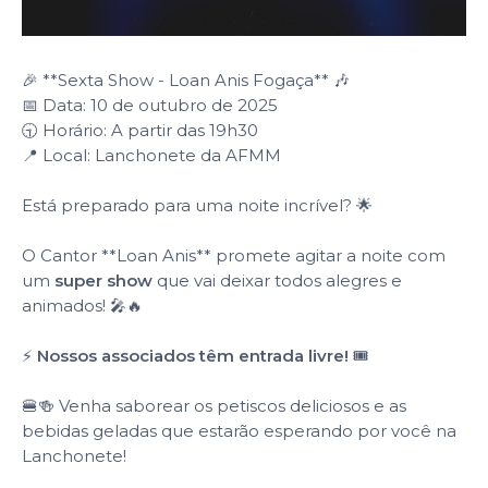
🎉 **Sexta Show - Loan Anis Fogaça** 🎶
📅 Data: 10 de outubro de 2025
🕤 Horário: A partir das 19h30
📍 Local: Lanchonete da AFMM
Está preparado para uma noite incrível? 🌟
O Cantor **Loan Anis** promete agitar a noite com
um
super show
que vai deixar todos alegres e
animados! 🎤🔥
⚡
Nossos associados têm entrada livre!
🎟️
🍔🍻 Venha saborear os petiscos deliciosos e as
bebidas geladas que estarão esperando por você na
Lanchonete!