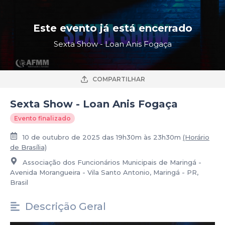
Este evento já está encerrado
Sexta Show - Loan Anis Fogaça
COMPARTILHAR
Sexta Show - Loan Anis Fogaça
Evento finalizado
10 de outubro de 2025 das 19h30m às 23h30m
(Horário
de Brasília)
Associação dos Funcionários Municipais de Maringá -
Avenida Morangueira - Vila Santo Antonio, Maringá - PR,
Brasil
Descrição Geral