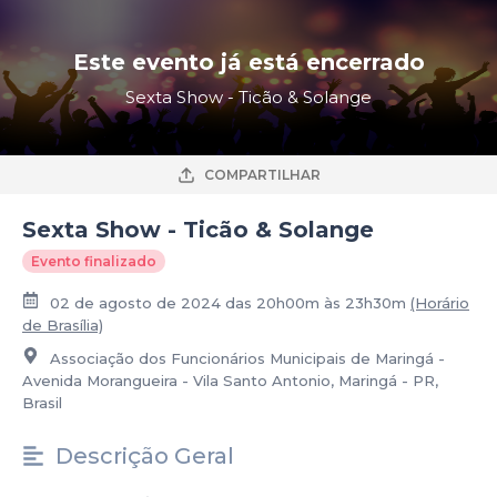
Este evento já está encerrado
Sexta Show - Ticão & Solange
COMPARTILHAR
Sexta Show - Ticão & Solange
Evento finalizado
02 de agosto de 2024 das 20h00m às 23h30m
(Horário
de Brasília)
Associação dos Funcionários Municipais de Maringá -
Avenida Morangueira - Vila Santo Antonio, Maringá - PR,
Brasil
Descrição Geral