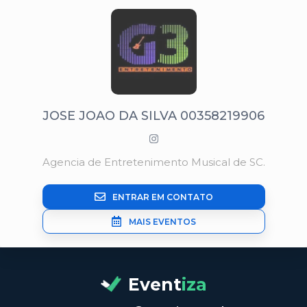
JOSE JOAO DA SILVA 00358219906
Agencia de Entretenimento Musical de SC.
ENTRAR EM CONTATO
MAIS EVENTOS
Event
iza