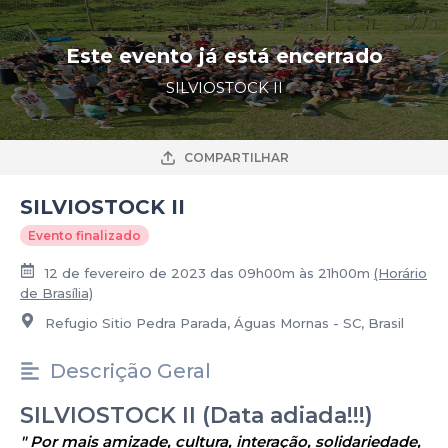
Este evento já está encerrado
SILVIOSTOCK II
COMPARTILHAR
SILVIOSTOCK II
Evento finalizado
12 de fevereiro de 2023 das 09h00m às 21h00m
(Horário
de Brasília)
Refugio Sitio Pedra Parada, Águas Mornas - SC, Brasil
Descrição Geral
SILVIOSTOCK II (Data adiada!!!)
" Por mais amizade, cultura, interação, solidariedade,