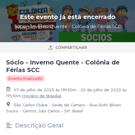
Este evento já está encerrado
Sócio - Inverno Quente - Colônia de Férias SCC
COMPARTILHAR
Sócio - Inverno Quente - Colônia de
Férias SCC
Evento finalizado
07 de julho de 2025 às 13h30m - 25 de julho de 2025 às
17h30m
(Horário de Brasília)
São Carlos Clube - Sede de Campo - Rua Ruth Bloen
Souto - Centro, São Carlos - SP, Brasil
Descrição Geral