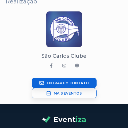
Realização
São Carlos Clube
ENTRAR EM CONTATO
MAIS EVENTOS
Event
iza