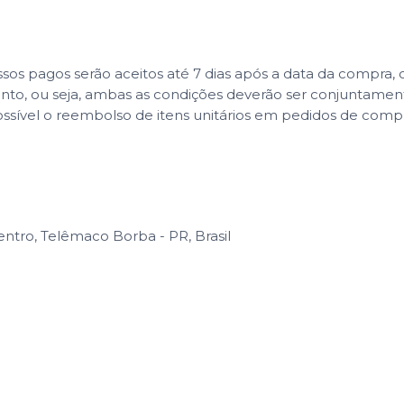
 pagos serão aceitos até 7 dias após a data da compra, co
ento, ou seja, ambas as condições deverão ser conjuntame
ssível o reembolso de itens unitários em pedidos de com
entro, Telêmaco Borba - PR, Brasil