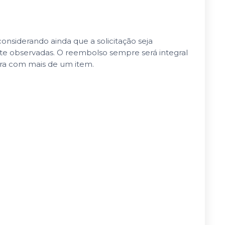
nsiderando ainda que a solicitação seja
nte observadas. O reembolso sempre será integral
pra com mais de um item.