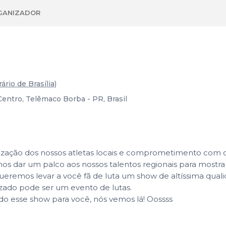
GANIZADOR
ário de Brasília)
Centro, Telêmaco Borba - PR, Brasil
zação dos nossos atletas locais e comprometimento com o 
 dar um palco aos nossos talentos regionais para mostrar
os levar a você fã de luta um show de altíssima quali
izado pode ser um evento de lutas.
do esse show para você, nós vemos lá! Oossss