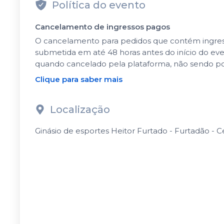
Política do evento
Cancelamento de ingressos pagos
O cancelamento para pedidos que contém ingressos
submetida em até 48 horas antes do início do ev
quando cancelado pela plataforma, não sendo po
Clique para saber mais
Localização
Ginásio de esportes Heitor Furtado - Furtadão - C