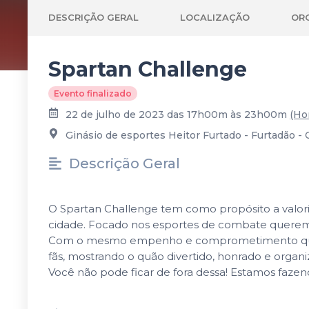
DESCRIÇÃO GERAL
LOCALIZAÇÃO
OR
Spartan Challenge
Evento finalizado
22 de julho de 2023 das 17h00m às 23h00m
(Hor
Ginásio de esportes Heitor Furtado - Furtadão - 
Descrição Geral
O Spartan Challenge tem como propósito a valori
cidade. Focado nos esportes de combate queremos
Com o mesmo empenho e comprometimento querem
fãs, mostrando o quão divertido, honrado e organ
Você não pode ficar de fora dessa! Estamos fazen