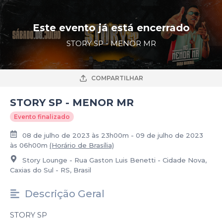
Este evento já está encerrado
STORY SP - MENOR MR
COMPARTILHAR
STORY SP - MENOR MR
Evento finalizado
08 de julho de 2023 às 23h00m - 09 de julho de 2023
às 06h00m
(Horário de Brasília)
Story Lounge - Rua Gaston Luis Benetti - Cidade Nova,
Caxias do Sul - RS, Brasil
Descrição Geral
STORY SP