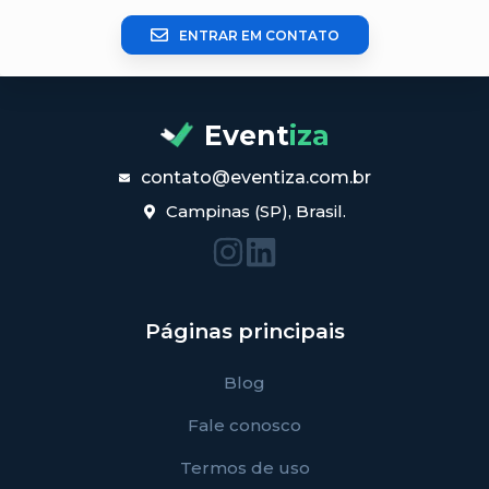
ENTRAR EM CONTATO
Event
iza
contato@eventiza.com.br
Campinas (SP), Brasil.
Páginas principais
Blog
Fale conosco
Termos de uso