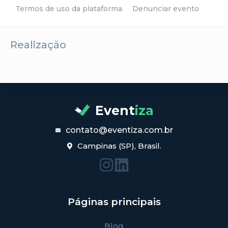
Termos de uso da plataforma
Denunciar evento
Realização
Event
iza
contato@eventiza.com.br
Campinas (SP), Brasil.
Páginas principais
Blog