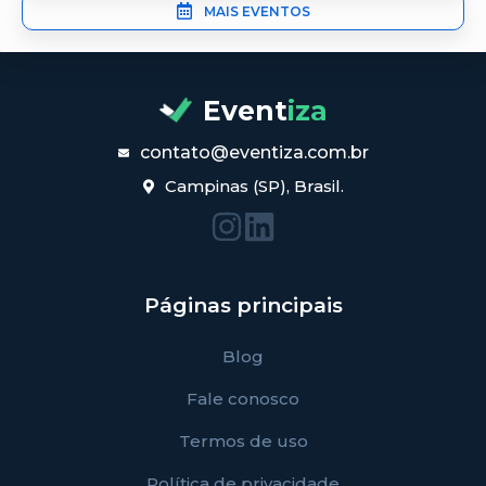
MAIS EVENTOS
Event
iza
contato@eventiza.com.br
Campinas (SP), Brasil.
Páginas principais
Blog
Fale conosco
Termos de uso
Política de privacidade