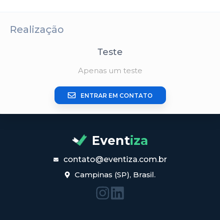
Realização
Teste
Apenas um teste
ENTRAR EM CONTATO
Event
iza
contato@eventiza.com.br
Campinas (SP), Brasil.