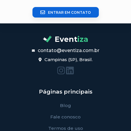
ENTRAR EM CONTATO
Event
iza
contato@eventiza.com.br
Campinas (SP), Brasil.
Páginas principais
Blog
Fale conosco
Termos de uso