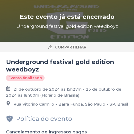
Este evento já está encerrado
Underground festival gold edition weedboyz
COMPARTILHAR
Underground festival gold edition
weedboyz
Evento finalizado
21 de outubro de 2024 às 15h27m - 25 de outubro de
2024 às 18h00m
(Horário de Brasília)
Rua Vitorino Carmilo - Barra Funda, São Paulo - SP, Brasil
Política do evento
Cancelamento de ingressos pagos