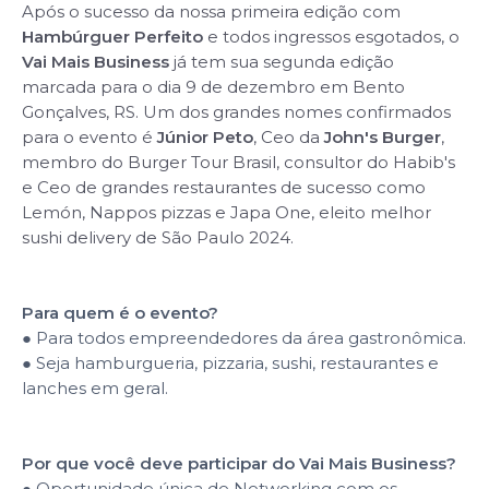
Após o sucesso da nossa primeira edição com
Hambúrguer Perfeito
e todos ingressos esgotados, o
Vai Mais Business
já tem sua segunda edição
marcada para o dia 9 de dezembro em Bento
Gonçalves, RS. Um dos grandes nomes confirmados
para o evento é
Júnior Peto
, Ceo da
John's Burger
,
membro do Burger Tour Brasil, consultor do Habib's
e Ceo de grandes restaurantes de sucesso como
Lemón, Nappos pizzas e Japa One, eleito melhor
sushi delivery de São Paulo 2024.
Para quem é o evento?
● Para todos empreendedores da área gastronômica.
● Seja hamburgueria, pizzaria, sushi, restaurantes e
lanches em geral.
Por que você deve participar do Vai Mais Business?
● Oportunidade única de Networking com os