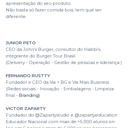
apresentação do seu produto.
Não basta só fazer comida boa, tem que ser
diferente.
JUNIOR PETO
CEO da John's Burger, consultor do Habbi's,
integrante do Burger Tour Brasil.
(Delivery - Operação - Gestão de pessoas e liderança )
FERNANDO RUSTTY
Fundador e CEO da Vai + BG e Vai Mais Business
(Redes sociais - Inovação - Embalagens - Limpeza
final -
Branding)
VICTOR ZAPARTY
Fundador do @Zapartystudio e @zapartyeducation
Educador Nacional com mais de +5.000 alunos on-