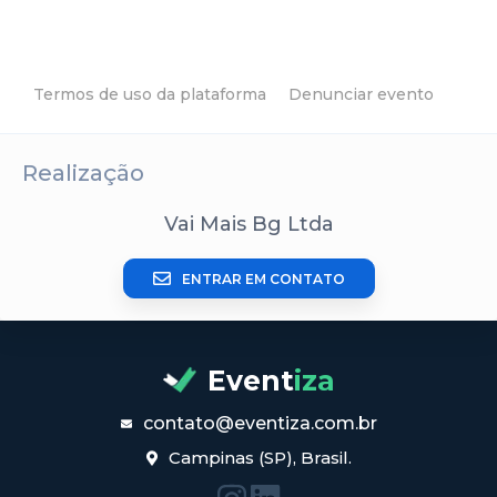
Termos de uso da plataforma
Denunciar evento
Realização
Vai Mais Bg Ltda
ENTRAR EM CONTATO
Event
iza
contato@eventiza.com.br
Campinas (SP), Brasil.