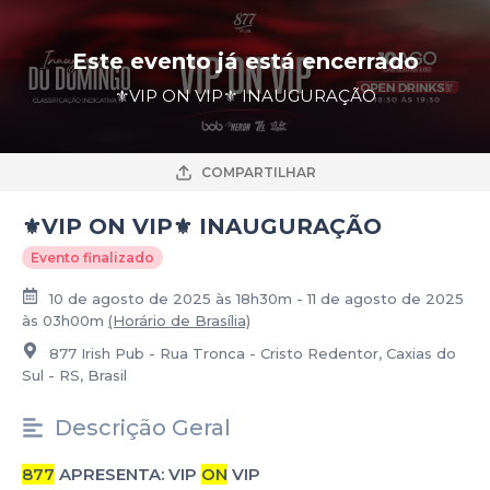
Este evento já está encerrado
⚜️VIP ON VIP⚜️ INAUGURAÇÃO
COMPARTILHAR
⚜️VIP ON VIP⚜️ INAUGURAÇÃO
Evento finalizado
10 de agosto de 2025 às 18h30m - 11 de agosto de 2025
às 03h00m
(Horário de Brasília)
877 Irish Pub - Rua Tronca - Cristo Redentor, Caxias do
Sul - RS, Brasil
Descrição Geral
877
APRESENTA: VIP
ON
VIP