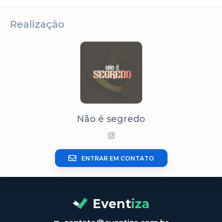
Realização
Não é segredo
ENTRAR EM CONTATO
Event
iza