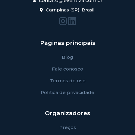
contato@eventiza.com.br
Campinas (SP), Brasil.
Páginas principais
Blog
Fale conosco
Termos de uso
Política de privacidade
Organizadores
Preços