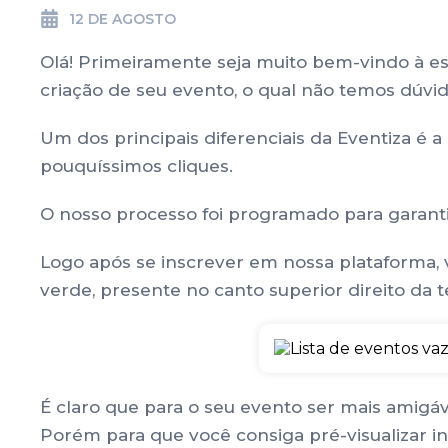
12 DE AGOSTO
Olá! Primeiramente seja muito bem-vindo à est
criação de seu evento, o qual não temos dúvi
Um dos principais diferenciais da Eventiza é a
pouquíssimos cliques.
O nosso processo foi programado para garantir
Logo após se inscrever em nossa plataforma, 
verde, presente no canto superior direito da te
É claro que para o seu evento ser mais amigáve
Porém para que você consiga pré-visualizar 