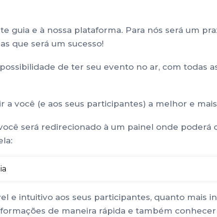
e guia e à nossa plataforma. Para nós será um praz
das que será um sucesso!
 possibilidade de ter seu evento no ar, com todas 
 a você (e aos seus participantes) a melhor e mais
você será redirecionado à um painel onde poderá c
la:
l e intuitivo aos seus participantes, quanto mais 
informações de maneira rápida e também conhecer 