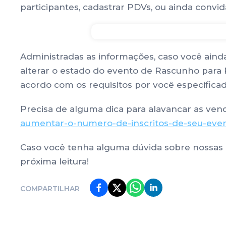
participantes, cadastrar PDVs, ou ainda conv
Administradas as informações, caso você ainda
alterar o estado do evento de Rascunho para P
acordo com os requisitos por você especificado
Precisa de alguma dica para alavancar as ven
aumentar-o-numero-de-inscritos-de-seu-eve
Caso você tenha alguma dúvida sobre nossas p
próxima leitura!
COMPARTILHAR