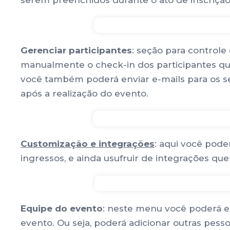
serem preenchidos durante o ato de inscrição 
Gerenciar participantes
: seção para controle
manualmente o check-in dos participantes que
você também poderá enviar e-mails para os se
após a realização do evento.
Customização e integrações
: aqui você pode
ingressos, e ainda usufruir de integrações qu
Equipe do evento
: neste menu você poderá es
evento. Ou seja, poderá adicionar outras pess