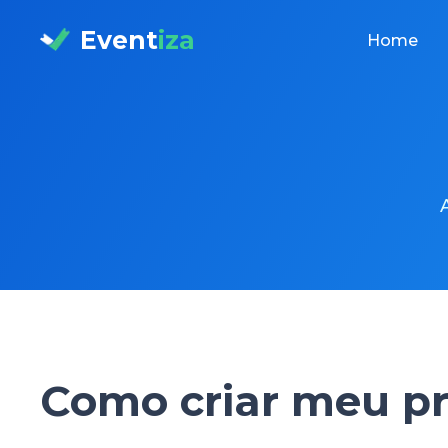
Event
iza
Home
Como criar meu pr