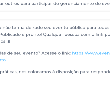
idar outros para participar do gerenciamento do e
 não tenha deixado seu evento público para todos,
ublicado e pronto! Qualquer pessoa com o link pode
s :)!
das de seu evento? Acesse o link:
https://www.event
nto
.
ráticas, nos colocamos à disposição para responde