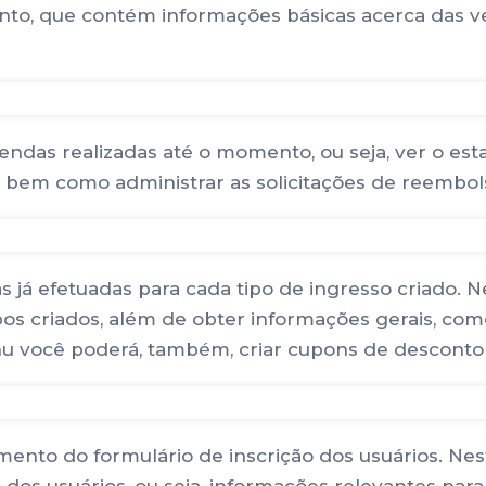
ento, que contém informações básicas acerca das v
 vendas realizadas até o momento, ou seja, ver o es
bem como administrar as solicitações de reembolso
 já efetuadas para cada tipo de ingresso criado. Ne
s criados, além de obter informações gerais, como
nu você poderá, também, criar cupons de desconto 
mento do formulário de inscrição dos usuários. Ne