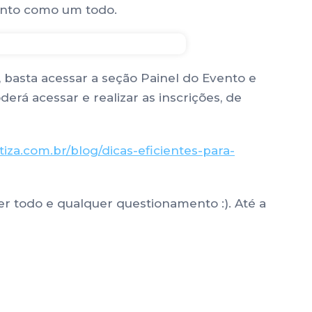
vento como um todo.
 basta acessar a seção Painel do Evento e
rá acessar e realizar as inscrições, de
iza.com.br/blog/dicas-eficientes-para-
r todo e qualquer questionamento :). Até a