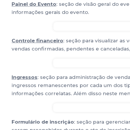
Painel do Evento
: seção de visão geral do ev
informações gerais do evento.
Controle financeiro
: seção para visualizar as
vendas confirmadas, pendentes e canceladas, 
Ingressos
: seção para administração de vendas
ingressos remanescentes por cada um dos tipo
informações correlatas. Além disso neste me
Formulário de inscrição
: seção para gerencia