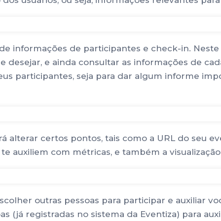
dos usuários, ou seja, informações relevantes para
 de informações de participantes e check-in. Neste
 desejar, e ainda consultar as informações de cada
us participantes, seja para dar algum informe imp
rá alterar certos pontos, tais como a URL do seu ev
e te auxiliem com métricas, e também a visualizaçã
colher outras pessoas para participar e auxiliar v
oas (já registradas no sistema da Eventiza) para a