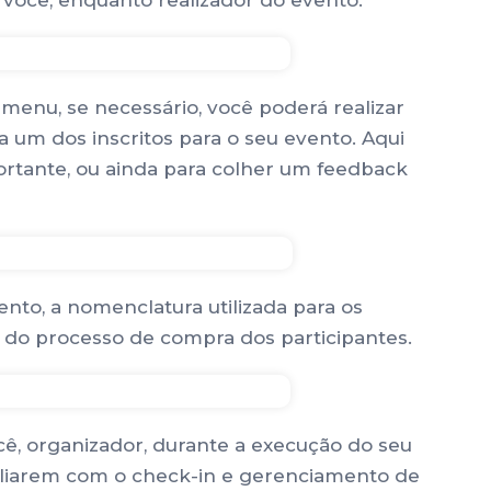
 você, enquanto realizador do evento.
 menu, se necessário, você poderá realizar
 um dos inscritos para o seu evento. Aqui
ortante, ou ainda para colher um feedback
ento, a nomenclatura utilizada para os
o do processo de compra dos participantes.
ocê, organizador, durante a execução do seu
uxiliarem com o check-in e gerenciamento de