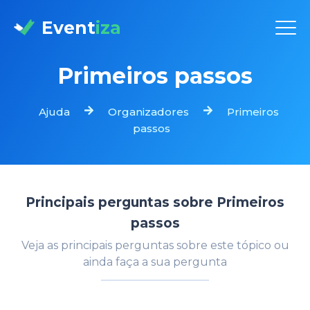
Event
iza
Primeiros passos
Ajuda
Organizadores
Primeiros
passos
Principais perguntas sobre
Primeiros
passos
Veja as principais perguntas sobre este tópico ou
ainda faça a sua pergunta