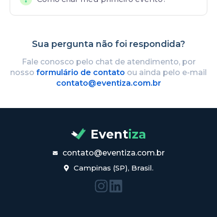
Sua pergunta não foi respondida?
Fale conosco pelo chat de atendimento, por
nosso
formulário de contato
ou ainda pelo e-mail
contato@eventiza.com.br
Event
iza
contato@eventiza.com.br
Campinas (SP), Brasil.