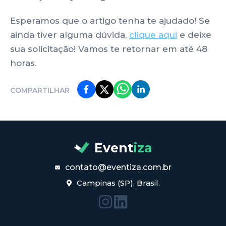
Esperamos que o artigo tenha te ajudado! Se
ainda tiver alguma dúvida,
clique aqui
e deixe
sua solicitação! Vamos te retornar em até 48
horas.
COMPARTILHAR
Event
iza
contato@eventiza.com.br
Campinas (SP), Brasil.