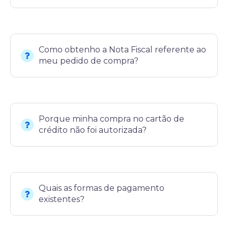
Como obtenho a Nota Fiscal referente ao
meu pedido de compra?
Porque minha compra no cartão de
crédito não foi autorizada?
Quais as formas de pagamento
existentes?