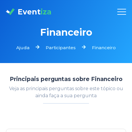
Event
iza
Financeiro
Ajuda
Participantes
Financeiro
Principais perguntas sobre
Financeiro
Veja as principais perguntas sobre este tópico ou
ainda faça a sua pergunta