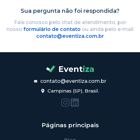
Sua pergunta não foi respondida?
Fale conosco pelo chat de atendimento, por
nosso
formulário de contato
ou ainda pelo e-mail
contato@eventiza.com.br
Event
iza
contato@eventiza.com.br
Campinas (SP), Brasil.
Páginas principais
Blog